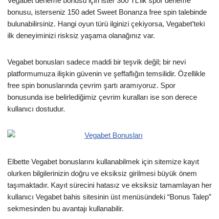
Vegabet deneme bonusu için ister 300 TL’lik spor deneme
bonusu, isterseniz 150 adet Sweet Bonanza free spin talebinde
bulunabilirsiniz. Hangi oyun türü ilginizi çekiyorsa, Vegabet’teki
ilk deneyiminizi risksiz yaşama olanağınız var.
Vegabet bonusları sadece maddi bir teşvik değil; bir nevi
platformumuza ilişkin güvenin ve şeffaflığın temsilidir. Özellikle
free spin bonuslarında çevrim şartı aramıyoruz. Spor
bonusunda ise belirlediğimiz çevrim kuralları ise son derece
kullanıcı dostudur.
Elbette Vegabet bonuslarını kullanabilmek için sitemize kayıt
olurken bilgilerinizin doğru ve eksiksiz girilmesi büyük önem
taşımaktadır. Kayıt sürecini hatasız ve eksiksiz tamamlayan her
kullanıcı Vegabet bahis sitesinin üst menüsündeki “Bonus Talep”
sekmesinden bu avantajı kullanabilir.