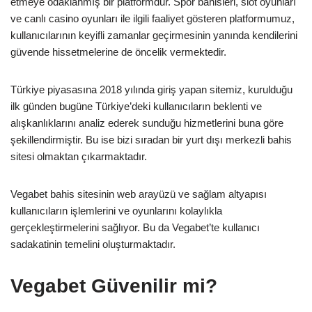
etmeye odaklanmış bir platformdur. Spor bahisleri, slot oyunları
ve canlı casino oyunları ile ilgili faaliyet gösteren platformumuz,
kullanıcılarının keyifli zamanlar geçirmesinin yanında kendilerini
güvende hissetmelerine de öncelik vermektedir.
Türkiye piyasasına 2018 yılında giriş yapan sitemiz, kurulduğu
ilk günden bugüne Türkiye’deki kullanıcıların beklenti ve
alışkanlıklarını analiz ederek sunduğu hizmetlerini buna göre
şekillendirmiştir. Bu ise bizi sıradan bir yurt dışı merkezli bahis
sitesi olmaktan çıkarmaktadır.
Vegabet bahis sitesinin web arayüzü ve sağlam altyapısı
kullanıcıların işlemlerini ve oyunlarını kolaylıkla
gerçekleştirmelerini sağlıyor. Bu da Vegabet’te kullanıcı
sadakatinin temelini oluşturmaktadır.
Vegabet Güvenilir mi?