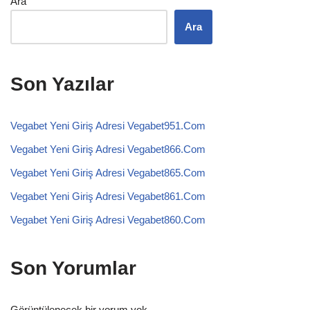
Ara
Ara
Son Yazılar
Vegabet Yeni Giriş Adresi Vegabet951.Com
Vegabet Yeni Giriş Adresi Vegabet866.Com
Vegabet Yeni Giriş Adresi Vegabet865.Com
Vegabet Yeni Giriş Adresi Vegabet861.Com
Vegabet Yeni Giriş Adresi Vegabet860.Com
Son Yorumlar
Görüntülenecek bir yorum yok.