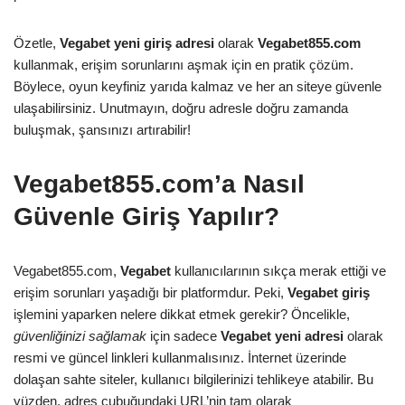
Özetle,
Vegabet yeni giriş adresi
olarak
Vegabet855.com
kullanmak, erişim sorunlarını aşmak için en pratik çözüm.
Böylece, oyun keyfiniz yarıda kalmaz ve her an siteye güvenle
ulaşabilirsiniz. Unutmayın, doğru adresle doğru zamanda
buluşmak, şansınızı artırabilir!
Vegabet855.com’a Nasıl
Güvenle Giriş Yapılır?
Vegabet855.com,
Vegabet
kullanıcılarının sıkça merak ettiği ve
erişim sorunları yaşadığı bir platformdur. Peki,
Vegabet giriş
işlemini yaparken nelere dikkat etmek gerekir? Öncelikle,
güvenliğinizi sağlamak
için sadece
Vegabet yeni adresi
olarak
resmi ve güncel linkleri kullanmalısınız. İnternet üzerinde
dolaşan sahte siteler, kullanıcı bilgilerinizi tehlikeye atabilir. Bu
yüzden, adres çubuğundaki URL’nin tam olarak