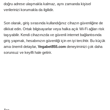
doğru adrese ulaşmakla kalmaz, aynı zamanda kişisel
verilerinizi korumakla da ilgilidir.
Son olarak, giriş sırasında kullandığınız cihazın güvenliğine de
dikkat edin. Ortak bilgisayarlar veya halka açık Wi-Fi ağları risk
taşıyabilir. Kendi cihazınızda ve güvenli internet bağlantısında
giriş yapmak, hesabınızın güvenliği için en iyi tercihtir. Bu küçük
ama önemli detaylar,
Vegabet855.com
deneyiminizi çok daha
sorunsuz ve keyifli hale getirir.
Ara