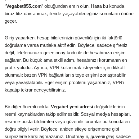
“
Vegabet855.com
” olduğundan emin olun. Hatta bu konuda
biraz titiz davranmak, ileride yaşayabileceğiniz sorunların önüne
geçer.
Giriş yaparken, hesap bilgilerinizin güvenliği için iki faktörlü
doğrulama varsa mutlaka aktif edin. Böylece, sadece şifreniz
değil, telefonunuza gelen onay kodu ile de hesabınıza erişim
sağlanır. Bu küçük ama etkili adım, hesabınızı korumanın en
pratik yoludur. Ayrıca, VPN kullanmak isteyenler için dikkatli
olunmalı; bazen VPN bağlantıları siteye erişimi zorlaştırabilir
veya yavaşlatabilir. Eğer erişim problemi yaşarsanız, VPN’i
kapatıp tekrar deneyebilirsiniz.
Bir diğer önemli nokta,
Vegabet yeni adresi
değişikliklerinin
resmi kaynaklardan takip edilmesidir. Sosyal medya hesapları,
resmi e-posta bildirimleri veya güvenilir forumlar bu konuda en
doğru bilgiyi verir. Böylece, aniden siteye erişememe gibi
sürprizlerle karşılaşmazsınız. Unutmayın,
güvenli giriş
sadece