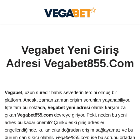
İçeriğe
geç
Vegabet Yeni Giriş
Adresi Vegabet855.Com
Vegabet
, uzun süredir bahis severlerin tercihi olmuş bir
platform. Ancak, zaman zaman erişim sorunları yaşanabiliyor.
İşte tam bu noktada,
Vegabet yeni adresi
olarak karşımıza
çıkan
Vegabet855.com
devreye giriyor. Peki, neden bu yeni
adres bu kadar önemli? Çünkü eski giriş adresleri
engellendiğinde, kullanıcılar doğrudan erişim sağlayamaz ve bu
durum can sıkıcı olabilir.
Vegabet855.com
ise bu sorunu ortadan