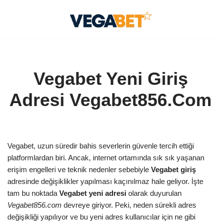
İçeriğe
geç
Vegabet Yeni Giriş
Adresi Vegabet856.Com
Vegabet, uzun süredir bahis severlerin güvenle tercih ettiği
platformlardan biri. Ancak, internet ortamında sık sık yaşanan
erişim engelleri ve teknik nedenler sebebiyle
Vegabet giriş
adresinde değişiklikler yapılması kaçınılmaz hale geliyor. İşte
tam bu noktada
Vegabet yeni adresi
olarak duyurulan
Vegabet856.com
devreye giriyor. Peki, neden sürekli adres
değişikliği yapılıyor ve bu yeni adres kullanıcılar için ne gibi