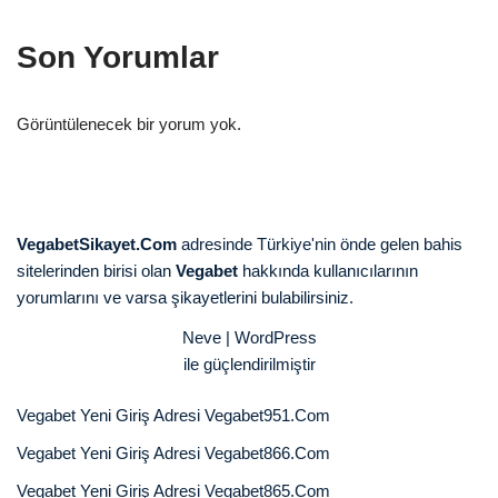
Son Yorumlar
Görüntülenecek bir yorum yok.
VegabetSikayet.Com
adresinde Türkiye'nin önde gelen bahis
sitelerinden birisi olan
Vegabet
hakkında kullanıcılarının
yorumlarını ve varsa şikayetlerini bulabilirsiniz.
Neve
|
WordPress
ile güçlendirilmiştir
Vegabet Yeni Giriş Adresi Vegabet951.Com
Vegabet Yeni Giriş Adresi Vegabet866.Com
Vegabet Yeni Giriş Adresi Vegabet865.Com