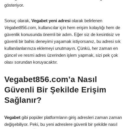
gösteriyor.
Sonuç olarak,
Vegabet yeni adresi
olarak belirlenen
Vegabet856.com
, kullanıcılar için hem erişim kolaylığı hem de
güvenlik konusunda önemli bir adım. Eğer siz de kesintisiz ve
güvenli bir bahis deneyimi yaşamak istiyorsanız, bu adresi sık
kullanılanlarınıza eklemeyi unutmayın. Çünkü, her zaman en
güncel ve resmi adres üzerinden işlem yapmak, sizi pek çok
olası sorundan koruyacaktır.
Vegabet856.com’a Nasıl
Güvenli Bir Şekilde Erişim
Sağlanır?
Vegabet
gibi popüler platformların giriş adresleri zaman zaman
değişebiliyor. Peki, bu yeni adreslere güvenli bir şekilde nasıl