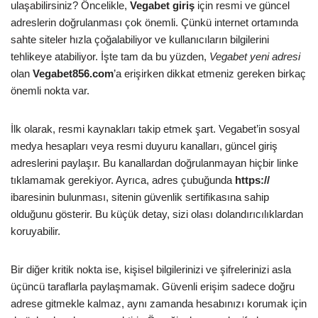
ulaşabilirsiniz? Öncelikle,
Vegabet giriş
için resmi ve güncel
adreslerin doğrulanması çok önemli. Çünkü internet ortamında
sahte siteler hızla çoğalabiliyor ve kullanıcıların bilgilerini
tehlikeye atabiliyor. İşte tam da bu yüzden,
Vegabet yeni adresi
olan
Vegabet856.com
’a erişirken dikkat etmeniz gereken birkaç
önemli nokta var.
İlk olarak, resmi kaynakları takip etmek şart. Vegabet’in sosyal
medya hesapları veya resmi duyuru kanalları, güncel giriş
adreslerini paylaşır. Bu kanallardan doğrulanmayan hiçbir linke
tıklamamak gerekiyor. Ayrıca, adres çubuğunda
https://
ibaresinin bulunması, sitenin güvenlik sertifikasına sahip
olduğunu gösterir. Bu küçük detay, sizi olası dolandırıcılıklardan
koruyabilir.
Bir diğer kritik nokta ise, kişisel bilgilerinizi ve şifrelerinizi asla
üçüncü taraflarla paylaşmamak. Güvenli erişim sadece doğru
adrese gitmekle kalmaz, aynı zamanda hesabınızı korumak için