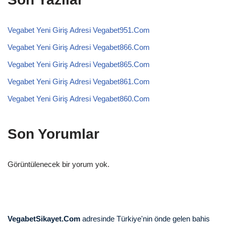
Vegabet Yeni Giriş Adresi Vegabet951.Com
Vegabet Yeni Giriş Adresi Vegabet866.Com
Vegabet Yeni Giriş Adresi Vegabet865.Com
Vegabet Yeni Giriş Adresi Vegabet861.Com
Vegabet Yeni Giriş Adresi Vegabet860.Com
Son Yorumlar
Görüntülenecek bir yorum yok.
VegabetSikayet.Com
adresinde Türkiye'nin önde gelen bahis