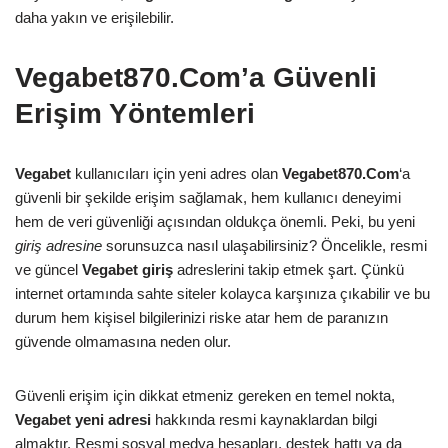
daha yakın ve erişilebilir.
Vegabet870.Com’a Güvenli
Erişim Yöntemleri
Vegabet
kullanıcıları için yeni adres olan
Vegabet870.Com
‘a
güvenli bir şekilde erişim sağlamak, hem kullanıcı deneyimi
hem de veri güvenliği açısından oldukça önemli. Peki, bu yeni
giriş adresine
sorunsuzca nasıl ulaşabilirsiniz? Öncelikle, resmi
ve güncel
Vegabet giriş
adreslerini takip etmek şart. Çünkü
internet ortamında sahte siteler kolayca karşınıza çıkabilir ve bu
durum hem kişisel bilgilerinizi riske atar hem de paranızın
güvende olmamasına neden olur.
Güvenli erişim için dikkat etmeniz gereken en temel nokta,
Vegabet yeni adresi
hakkında resmi kaynaklardan bilgi
almaktır. Resmi sosyal medya hesapları, destek hattı ya da