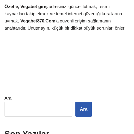
Özetle,
Vegabet giriş
adresinizi güncel tutmak, resmi
kaynakları takip etmek ve temel internet güvenliği kurallarına
uymak,
Vegabet870.Com
‘a güvenli erişim sağlamanın
anahtarıdır. Unutmayın, küçük bir dikkat büyük sorunları önler!
Ara
Ara
Son Yazılar