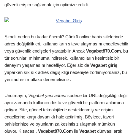
güvenli erişim sağlamak için optimize edildi.
Şimdi, neden bu kadar önemli? Çünkü online bahis sitelerinde
adres değişiklikleri, kullanıcıların siteye ulaşmasını engelleyebilir
veya güvenlik endişeleri yaratabilir. Ancak
Vegabet870.Com
, bu
tür sorunları minimuma indirerek, kullanıcıların kesintisiz bir
deneyim yaşamasını hedefliyor. Eğer siz de
Vegabet giriş
yaparken sık sık adres değişikliği nedeniyle zorlanıyorsanız, bu
yeni adresi mutlaka denemelisiniz.
Unutmayın,
Vegabet yeni adresi
sadece bir URL değişikliği değil,
aynı zamanda kullanıcı dostu ve güvenli bir platform anlamına
geliyor. Site, güncel teknolojilerle desteklenmiş ve erişim
engellerine karşı dayanıklı hale getirilmiş. Böylece, favori
bahislerinize ve oyunlarınıza kesintisiz ulaşmak mümkün
oluyor. Kısacası,
Vegabet870.Com
ile
Vegabet
dünyası artık